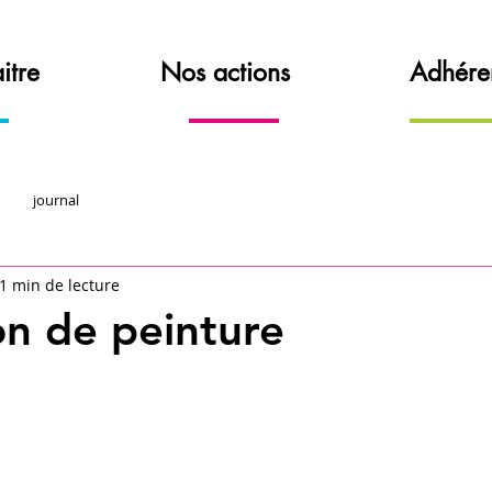
itre
Nos actions
Adhére
journal
1 min de lecture
on de peinture