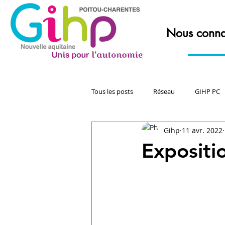
Nous conna
Tous les posts
Réseau
GIHP PC
Gihp
11 avr. 2022
Expositi