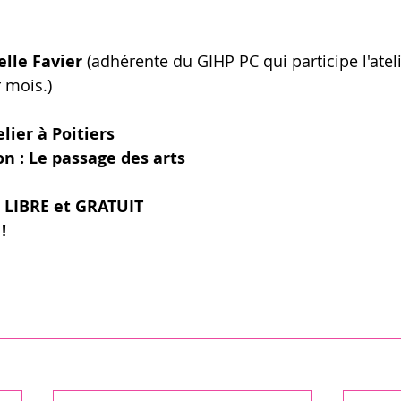
elle Favier 
(adhérente du GIHP PC qui participe l'ateli
 mois.)
lier à Poitiers
on : Le passage des arts 
S LIBRE et GRATUIT
!