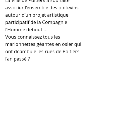
La Ville de Poitiers a souhaité 
associer l’ensemble des poitevins 
autour d’un projet artistique 
participatif de la Compagnie 
l’Homme debout….
Vous connaissez tous les 
marionnettes géantes en osier qui 
ont déambulé les rues de Poitiers 
l’an passé ?