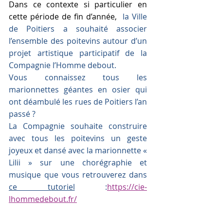
Dans ce contexte si particulier en 
cette période de fin d’année,  
la Ville 
de Poitiers a souhaité associer 
l’ensemble des poitevins autour d’un 
projet artistique participatif de la 
Compagnie l’Homme debout.
Vous connaissez tous les 
marionnettes géantes en osier qui 
ont déambulé les rues de Poitiers l’an 
passé ?
La Compagnie souhaite construire 
avec tous les poitevins un geste 
joyeux et dansé avec la marionnette « 
Lilii » sur une chorégraphie et 
musique que vous retrouverez dans 
ce tutoriel
 :
https://cie-
lhommedebout.fr/