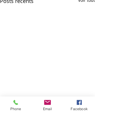
Posts récents
Voir tout
Phone
Email
Facebook
Commentaires